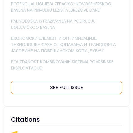
POTENCIJAL UGLJEVA ŽEPAČKO-NOVOŠEHERSKOG
BASENA NA PRIMJERU LEŽIŠTA „BREZOVE DANE“
PALINOLOŠKA ISTRAŽIVANJA NA PODRUČJU
UGLJEVIČKOG BASENA
ЕКОНОМСКИ ЕЛЕМЕНТИ ОПТИМИЗАЦИЈЕ
ТЕХНОЛОШКЕ ФАЗЕ ОТКОПАВАЊА И ТРАНСПОРТА
ЈАЛОВИНЕ НА ПОВРШИНСКОМ КОПУ „БУВАЧ“
POUZDANOST KOMBINOVANIH SISTEMA POVRŠINSKE
EKSPLOATACIJE
SEE FULL ISSUE
Citations