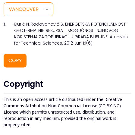
1.
Đurić N, Radovanović S. ENERGETSKA POTENCIJALNOST
GEOTERMALNIH RESURSA I MOGUĆNOST NJIHOVOG
KORIŠTENJA ZA TOPLIFIKACIJU GRADA BIJELJINE. Archives
for Technical Sciences. 2012 Jun 1;1(6).
COPY
Copyright
This is an open access article distributed under the
Creative
Commons Attribution Non-Commercial License (CC BY-NC)
License which permits unrestricted use, distribution, and
reproduction in any medium, provided the original work is
properly cited.