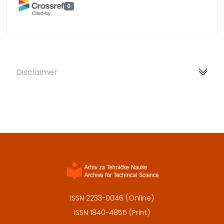
0
Disclaimer
ISSN 2233-0046 (Online)
ISSN 1840-4855 (Print)