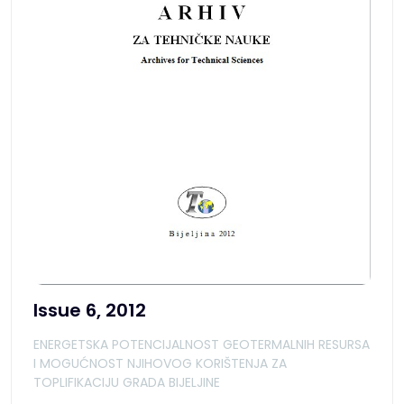
Issue 6, 2012
ENERGETSKA POTENCIJALNOST GEOTERMALNIH RESURSA
I MOGUĆNOST NJIHOVOG KORIŠTENJA ZA
TOPLIFIKACIJU GRADA BIJELJINE