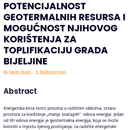
POTENCIJALNOST
GEOTERMALNIH RESURSA I
MOGUĆNOST NJIHOVOG
KORIŠTENJA ZA
TOPLIFIKACIJU GRADA
BIJELJINE
By
Neđo Đurić
,
S. Radovanović
Abstract
Energetska kriza često prisutna u različitim oblicima, stvara
prostora za korištenje „manje značajnih“ vidova energije. Jedan
od tih vidova energije je geotermalna energija, koja se može
koristiti u mjestu njenog postojanja, za različite energetske