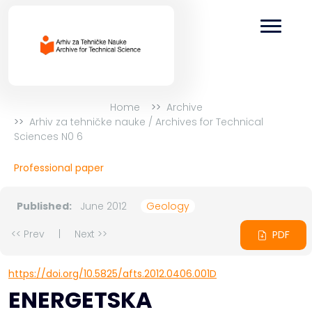
Home
Archive
Arhiv za tehničke nauke / Archives for Technical
Sciences N0 6
Professional paper
Published:
June 2012
Geology
<< Prev
|
Next >>
PDF
https://doi.org/10.5825/afts.2012.0406.001D
ENERGETSKA