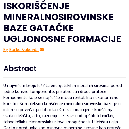
ISKORIŠĆENJE
MINERALNOSIROVINSKE
BAZE GATAČKE
UGLJONOSNE FORMACIJE
By
Boško Vuković
Abstract
U najvećem broju ležišta energetskih mineralnih sirovina, pored
jedne korisne komponente, prisutne su i druge prateće
komponente koje se najčešće mogu rentabilno i ekonomično
koristiti. Kompleksno korišćenje mineralno sirovinske baze je u
interesu povećanja dohotka i što racionalnijeg iskorišćenja
svakog ležišta, a to, razumije se, zavisi od opštih tehničkih,
tehnoloških i ekonomskih uslova i mogućnosti. U ležištu uglja
Gacko pored uglja kao osnovne mineralne sirovine kao prateće