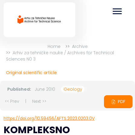
Home
Archive
Arhiv za tehničke nauke / Archives for Technical
Sciences N0 3
Original scientific article
Published:
June 2010
Geology
<< Prev
|
Next >>
PDF
https://doi.org/10.59456/AFTS.2023.0203.0V
KOMPLEKSNO