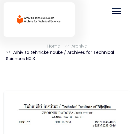
Home
Archive
Arhiv za tehničke nauke / Archives for Technical
Sciences N0 3