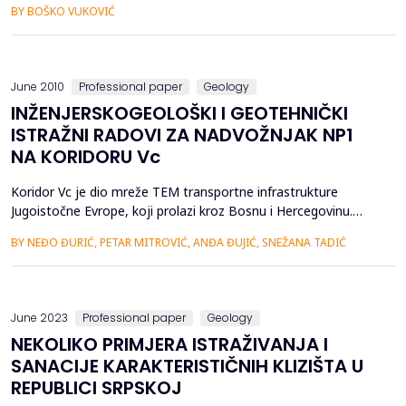
BY BOŠKO VUKOVIĆ
koristiti. Kompleksno korišćenje mineralno sirovinske baze je u
interesu povećanja dohotka i što racionalnijeg iskorišćenja
svakog leži&scar...
June 2010
Professional paper
Geology
INŽENJERSKOGEOLOŠKI I GEOTEHNIČKI
ISTRAŽNI RADOVI ZA NADVOŽNJAK NP1
NA KORIDORU Vc
Koridor Vc je dio mreže TEM transportne infrastrukture
Jugoistočne Evrope, koji prolazi kroz Bosnu i Hercegovinu.
Trasa počinje na sjeveru od rijeke Save, odnosno granice
BY NEĐO ĐURIĆ, PETAR MITROVIĆ, ANĐA ĐUJIĆ, SNEŽANA TADIĆ
Hrvatske do Jadranskog mora. Za potrebe izrade projektne
dokumentacije od idejnog rješenja do glavnog projekta,
provedena su određenja istraživanja terena u dijelu trase i ...
June 2023
Professional paper
Geology
NEKOLIKO PRIMJERA ISTRAŽIVANJA I
SANACIJE KARAKTERISTIČNIH KLIZIŠTA U
REPUBLICI SRPSKOJ